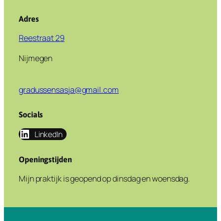
Adres
Reestraat 29
Nijmegen
gradussensasja@gmail.com
Socials
LinkedIn
Openingstijden
Mijn praktijk is geopend op dinsdag en woensdag.